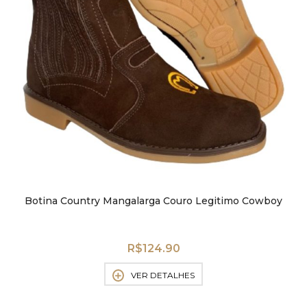
Botina Country Mangalarga Couro Legitimo Cowboy
R$
124.90
VER DETALHES