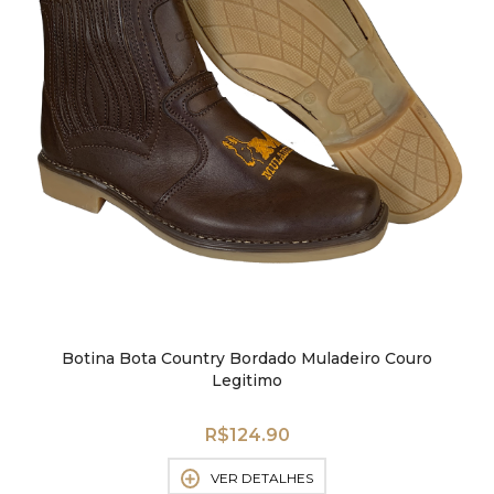
Botina Bota Country Bordado Muladeiro Couro
Legitimo
R$
124.90
VER DETALHES