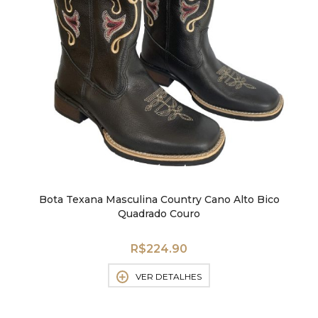
Bota Texana Masculina Country Cano Alto Bico
Quadrado Couro
R$
224.90
VER DETALHES