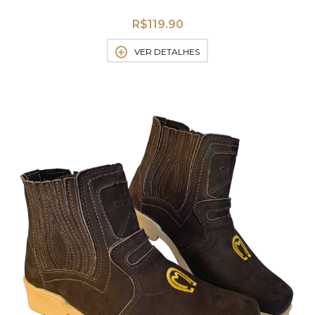
R$
119.90
VER DETALHES