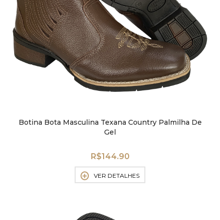
Botina Bota Masculina Texana Country Palmilha De
Gel
R$
144.90
VER DETALHES