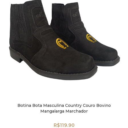
Botina Bota Masculina Country Couro Bovino
Mangalarga Marchador
R$
119.90