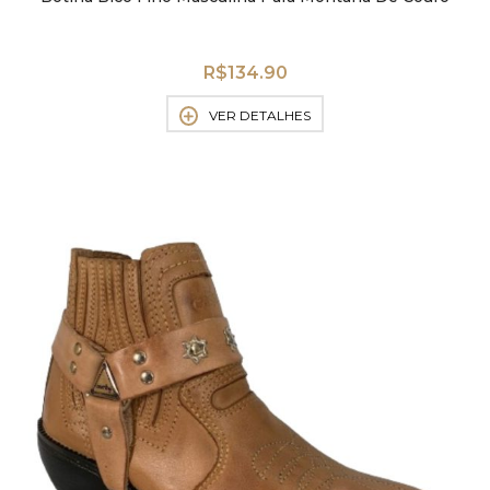
R$
134.90
VER DETALHES