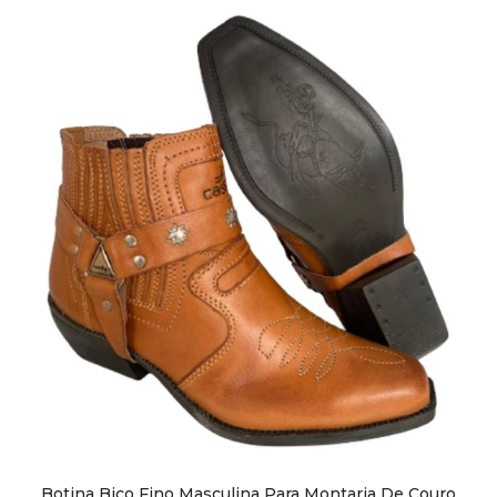
Botina Bico Fino Masculina Para Montaria De Couro