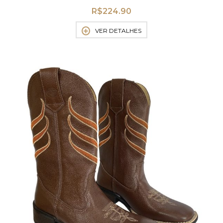
R$
224.90
VER DETALHES