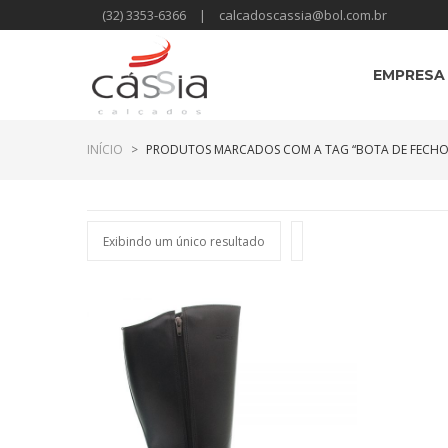
(32) 3353-6366
|
calcadoscassia@bol.com.br
EMPRESA
INÍCIO
>
PRODUTOS MARCADOS COM A TAG “BOTA DE FECHO
Exibindo um único resultado