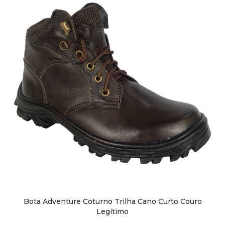
Sapatos
Sapatênis
Sandálias
Chuteiras
Perneiras
Bota Adventure Coturno Trilha Cano Curto Couro
Legitimo