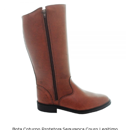
Bota Coturno Protetora Segurança Couro Legitimo