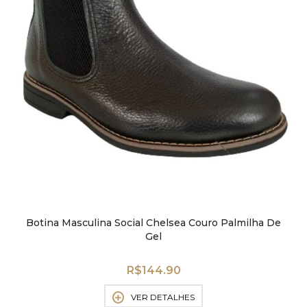
Botina Masculina Social Chelsea Couro Palmilha De
Gel
R$
144.90
VER DETALHES