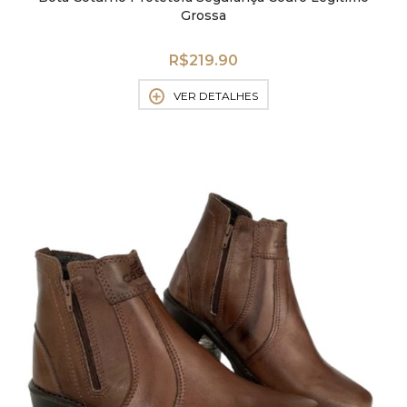
Grossa
R$
219.90
VER DETALHES