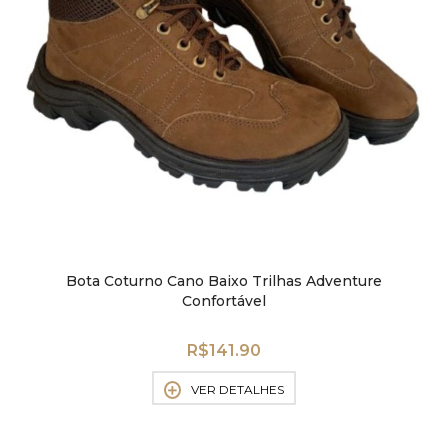
Bota Coturno Cano Baixo Trilhas Adventure
Confortável
R$
141.90
VER DETALHES