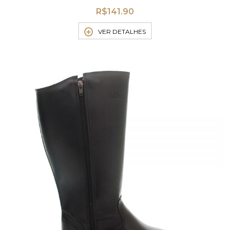
R$
141.90
VER DETALHES