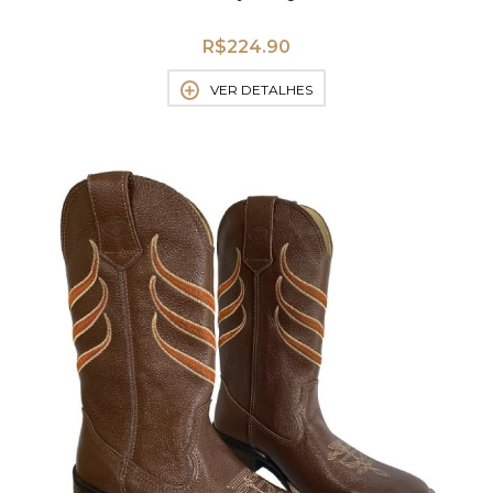
R$
224.90
VER DETALHES