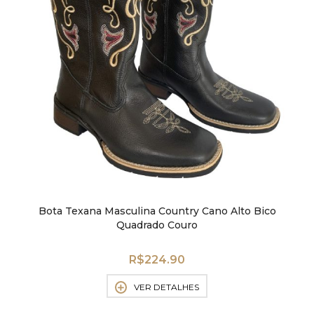
Bota Texana Masculina Country Cano Alto Bico
Quadrado Couro
R$
224.90
VER DETALHES