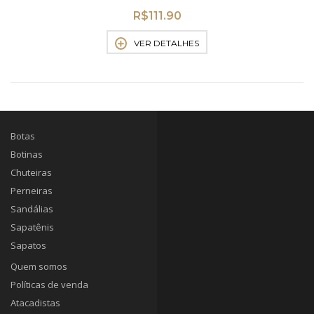
R$
111.90
VER DETALHES
Botas
Botinas
Chuteiras
Perneiras
Sandálias
Sapatênis
Sapatos
Quem somos
Políticas de venda
Atacadistas