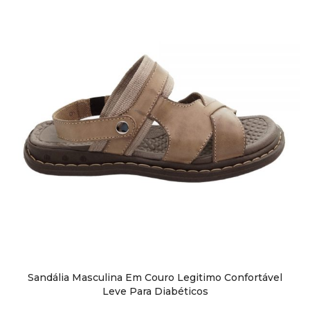
Sapatos
Sapatênis
Sandálias
Chuteiras
Perneiras
Sandália Masculina Em Couro Legitimo Confortável
Leve Para Diabéticos