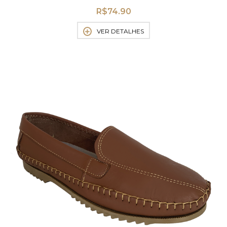
R$
74.90
VER DETALHES