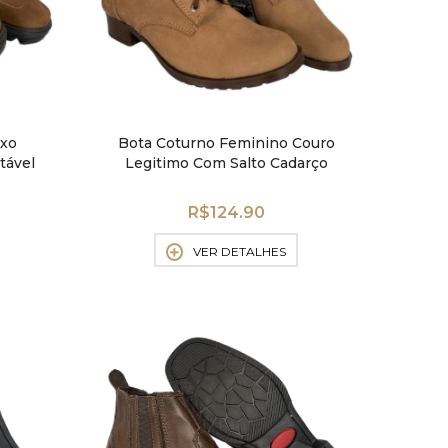
ixo
Bota Coturno Feminino Couro
tável
Legitimo Com Salto Cadarço
R$
124.90
VER DETALHES