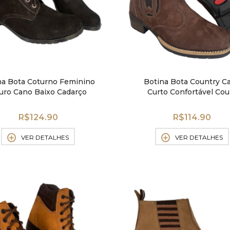
na Bota Coturno Feminino
Botina Bota Country C
uro Cano Baixo Cadarço
Curto Confortável Cou
Legítimo
R$
124.90
R$
114.90
VER DETALHES
VER DETALHES