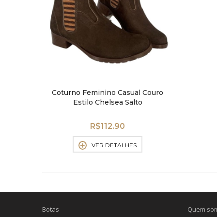
Coturno Feminino Casual Couro
Estilo Chelsea Salto
Confortável
R$
112.90
VER DETALHES
Botas
Quem so