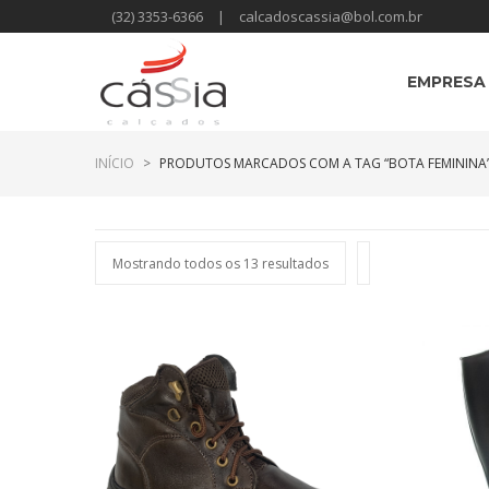
(32) 3353-6366
|
calcadoscassia@bol.com.br
EMPRESA
INÍCIO
>
PRODUTOS MARCADOS COM A TAG “BOTA FEMININA
Mostrando todos os 13 resultados