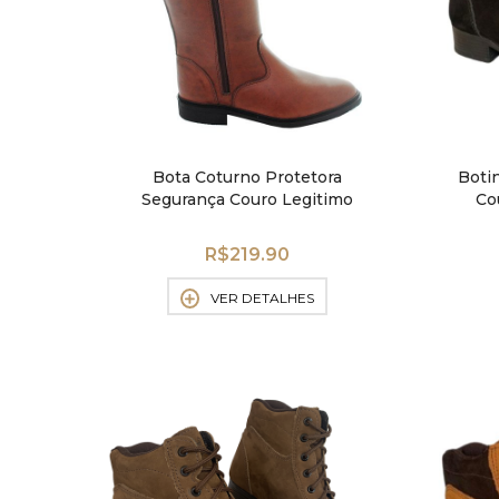
Bota Coturno Protetora
Boti
Segurança Couro Legitimo
Co
Grossa
R$
219.90
VER DETALHES