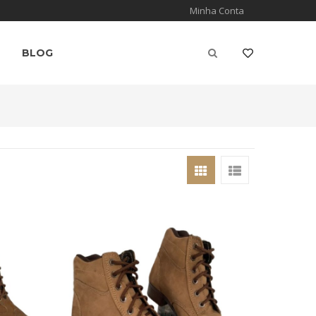
Minha Conta
BLOG