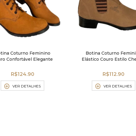
tina Coturno Feminino
Botina Coturno Femin
ro Confortável Elegante
Elástico Couro Estilo Ch
R$
124.90
R$
112.90
VER DETALHES
VER DETALHES