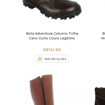
Bota Adventure Coturno Trilha
B
Cano Curto Couro Legitimo
Mo
R$
141.90
VER DETALHES