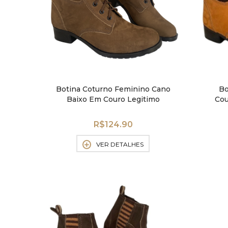
Botina Coturno Feminino Cano
Bo
Baixo Em Couro Legitimo
Cou
Estilosa Leve
R$
124.90
VER DETALHES