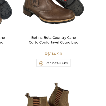
ano
Botina Bota Country Cano
ro
Curto Confortável Couro Liso
R$
114.90
VER DETALHES