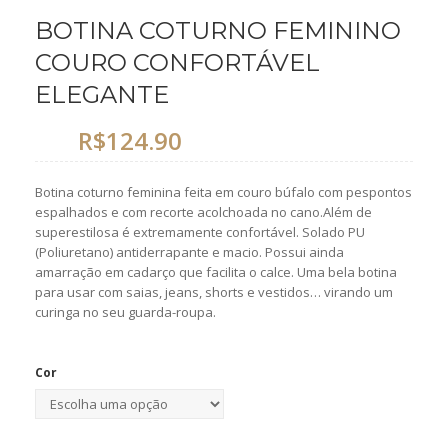
BOTINA COTURNO FEMININO
COURO CONFORTÁVEL
ELEGANTE
R$
124.90
Botina coturno feminina feita em couro búfalo com pespontos
espalhados e com recorte acolchoada no cano.Além de
superestilosa é extremamente confortável. Solado PU
(Poliuretano) antiderrapante e macio. Possui ainda
amarração em cadarço que facilita o calce. Uma bela botina
para usar com saias, jeans, shorts e vestidos… virando um
curinga no seu guarda-roupa.
Cor