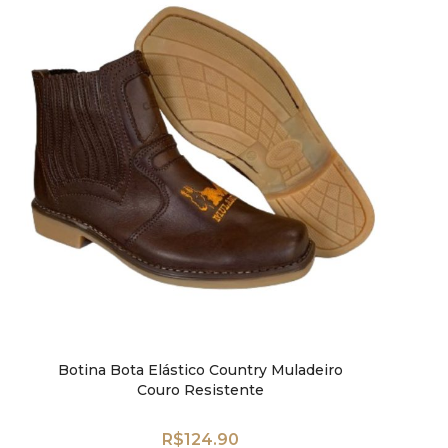
Botina Bota Elástico Country Muladeiro
Couro Resistente
R$
124.90