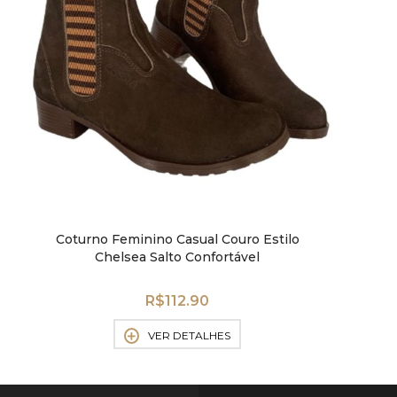
Coturno Feminino Casual Couro Estilo
Chelsea Salto Confortável
R$
112.90
VER DETALHES