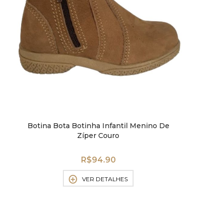
Botina Bota Botinha Infantil Menino De
Zíper Couro
R$
94.90
VER DETALHES