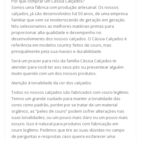
Por que comprar um Cássia Calçados?
Somos uma fábrica com produção artesanal. Os nossos
calçados, já são desenvolvidos há 50 anos, de uma empresa
familiar que vem se modernizando de geração em geração.
Nós selecionamos as melhores matérias-primas para
proporcionar alta qualidade e desempenho no
desenvolvimento dos nossos calçados. O Cássia Calçados é
referência em modelos country feitos de couro, mas
principalmente pela sua maciez e durabilidade.
Será um prazer para nós da família Cássia Calçados te
atender para você ter aos seus pés ou presentear alguém
muito querido com um dos nossos produtos.
Atenção à tonalidade da cor dos calçados
Todos os nossos calçados são fabricados com couro legítimo.
Temos um grande cuidado para manter a tonalidade das
cores como padrão, porém por se tratar de um material
orgânico, as “peles de couro” podem sofrer alterações nas
suas tonalidades, ou um pouco mais claro ou um pouco mais
escuro. Isso é natural para produtos com fabricação em
couro legítimo. Pedimos que tire as suas dúvidas no campo
de perguntas e respostas caso queira esclarecer uma