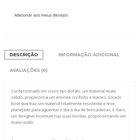
Legitimo
Adicionar aos meus desejos
quantidade
DESCRIÇÃO
INFORMAÇÃO ADICIONAL
AVALIAÇÕES (0)
Confeccionado em couro tipo Búfalo, um material muito
sólido, proporciona um enorme conforto e maciez. Solado
Boot que traz um material totalmente resistente e leve,
planejado para agüentar o dia a dia de brincadeiras. E claro,
um designer incomum nas suas bordas, proporcionando um
maior estilo.