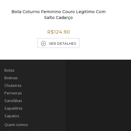
Bota Coturno Feminino Couro Legitimo Com
Salto Cadarço
R$
124.90
VER DETALHES
Botas
Botinas
Chuteiras
Perneiras
Sandálias
Sapatênis
Sapatos
Quem somos